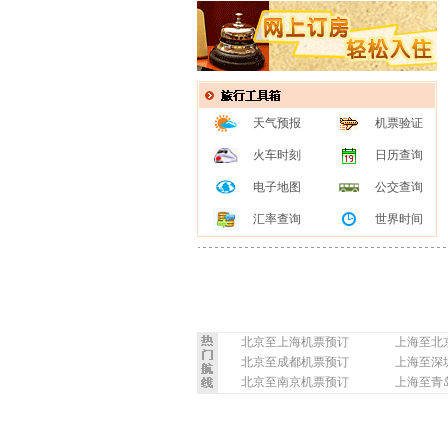
天气预报
机票验证
火车时刻
日历查询
电子地图
公交查询
汇率查询
世界时间
北京至上海机票预订
上海至北
北京至成都机票预订
上海至深
北京至南京机票预订
上海至青