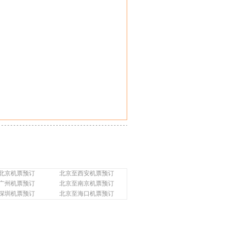
北京机票预订
北京至西安机票预订
广州机票预订
北京至南京机票预订
深圳机票预订
北京至海口机票预订