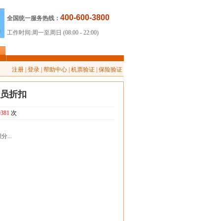
400-600-3800
全国统一服务热线：
工作时间:周一至周日 (08:00 - 22:00)
<
注册
|
登录
|
帮助中心
|
机票验证
|
保险验证
受会员折扣
9381
次
...