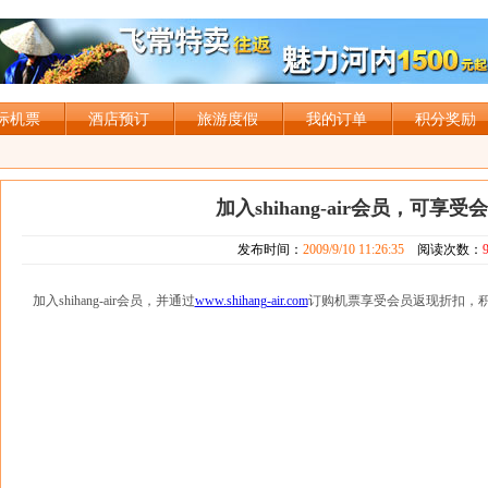
际机票
酒店预订
旅游度假
我的订单
积分奖励
加入shihang-air会员，可享
发布时间：
2009/9/10 11:26:35
阅读次数：
加入shihang-air会员，并通过
www.shihang-air.com
订购机票享受会员返现折扣，积分